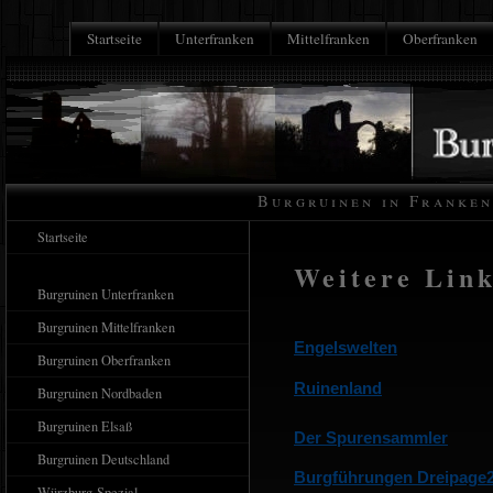
Startseite
Unterfranken
Mittelfranken
Oberfranken
........
Burgruinen in Franken
Startseite
Weitere Lin
Burgruinen Unterfranken
Burgruinen Mittelfranken
Engelswelten
Burgruinen Oberfranken
Ruinenland
Burgruinen Nordbaden
Burgruinen Elsaß
Der Spurensammler
Burgruinen Deutschland
Burgführungen Dreipage
Würzburg-Spezial