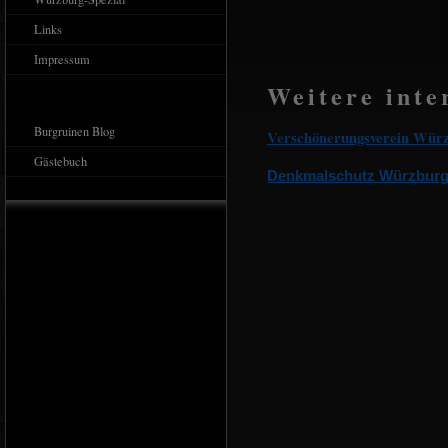
Links
Impressum
Weitere inte
Burgruinen Blog
Ve
rschönerungsverein Wür
Gästebuch
Denkmalschutz Würzbur