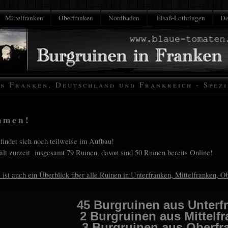
Mittelfranken
Oberfranken
Nordbaden
Elsaß-Lothringen
De
n Franken, Deutschland und Frankreich - Spez
mmen!
findet sich noch teilweise im Aufbau!
ält zurzeit insgesamt 79 Ruinen, davon sind 50 Ruinen bereits Online!
 ist auch ein Überblick über alle Ruinen in Unterfranken, Mittelfranken, 
45 Burgruinen aus Unterf
2 Burgruinen aus Mittelf
3 Burgruinen aus Oberfr