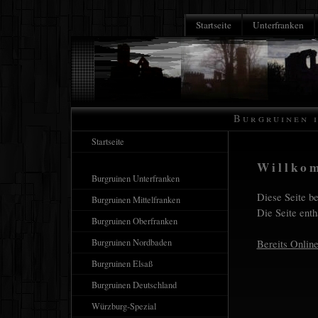
Startseite
Unterfranken
........
Burgruinen i
Startseite
Willko
Burgruinen Unterfranken
Diese Seite be
Burgruinen Mittelfranken
Die Seite enth
Burgruinen Oberfranken
Burgruinen Nordbaden
Bereits Online
Burgruinen Elsaß
Burgruinen Deutschland
Würzburg-Spezial