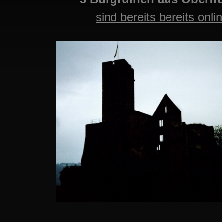
sind bereits bereits onli